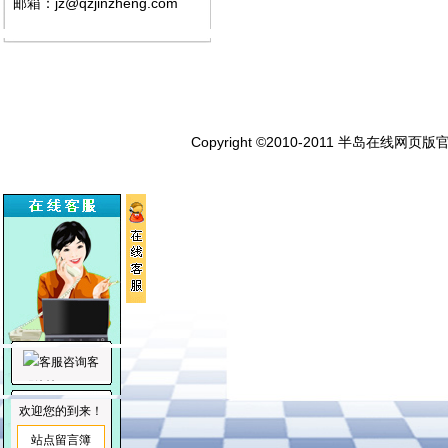
邮箱：jz@qzjinzheng.com
Copyright ©2010-2011 半岛在线网页
客
服咨询
欢迎您的到来！
站点留言簿