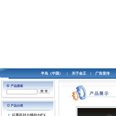
半岛（中国）
|
关于金正
|
广告宣传
产品搜索
产品分类
起重机转台螺栓/HEX..